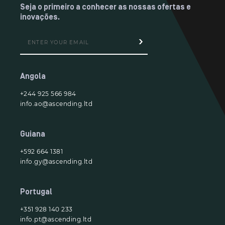
Seja o primeiro a conhecer as nossas ofertas e
inovações.
Angola
+244 925 566 984
info.ao@ascending.ltd
Guiana
+592 664 1381
info.gy@ascending.ltd
Portugal
+351 928 140 233
info.pt@ascending.ltd