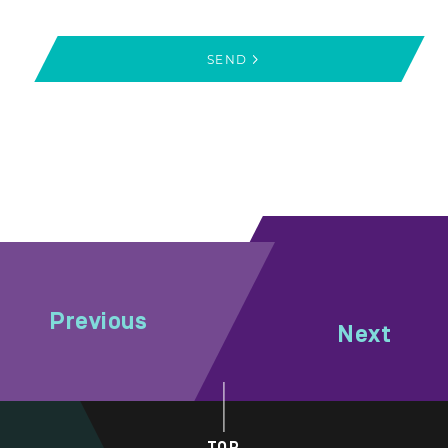
SEND
Previous
Next