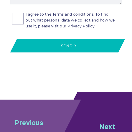
I agree to the Terms and conditions. To find
out what personal data we collect and how we
use it, please visit our Privacy Policy.
SEND
Previous
Next