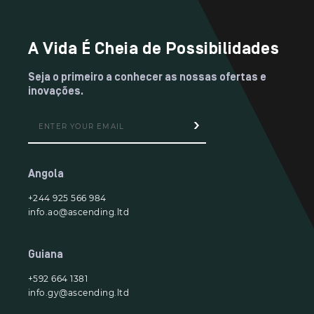
A Vida É Cheia de Possibilidades
Seja o primeiro a conhecer as nossas ofertas e
inovações.
Angola
+244 925 566 984
info.ao@ascending.ltd
Guiana
+592 664 1381
info.gy@ascending.ltd