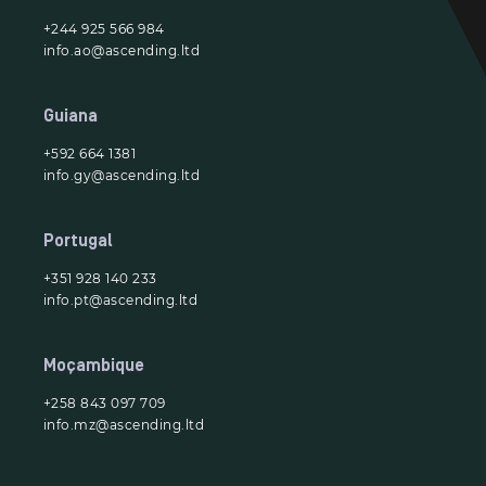
+244 925 566 984
info.ao@ascending.ltd
Guiana
+592 664 1381
info.gy@ascending.ltd
Portugal
+351 928 140 233
info.pt@ascending.ltd
Moçambique
+258 843 097 709
info.mz@ascending.ltd