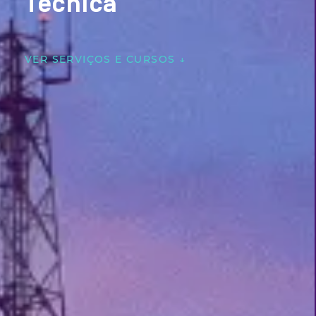
Técnica
VER SERVIÇOS E CURSOS ↓