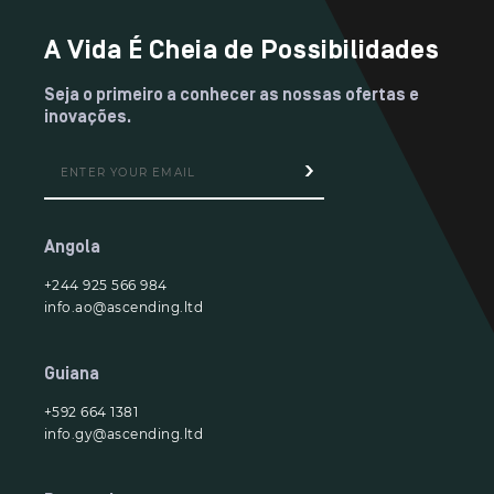
A Vida É Cheia de Possibilidades
Seja o primeiro a conhecer as nossas ofertas e
inovações.
Angola
+244 925 566 984
info.ao@ascending.ltd
Guiana
+592 664 1381
info.gy@ascending.ltd