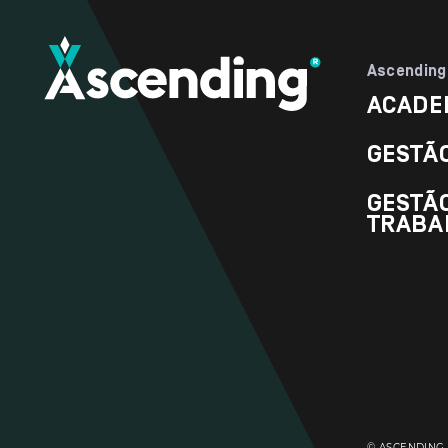
Ascending
ACADE
GESTÃ
GESTÃO
TRABA
© ASCENDING