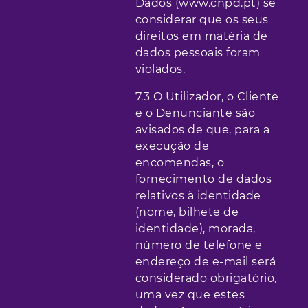
Dados (www.cnpd.pt) se
considerar que os seus
direitos em matéria de
dados pessoais foram
violados.
7.3 O Utilizador, o Cliente
e o Denunciante são
avisados de que, para a
execução de
encomendas, o
fornecimento de dados
relativos à identidade
(nome, bilhete de
identidade), morada,
número de telefone e
endereço de e-mail será
considerado obrigatório,
uma vez que estes