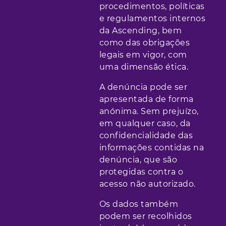
procedimentos, políticas
e regulamentos internos
da Ascending, bem
como das obrigações
legais em vigor, com
uma dimensão ética.
A denúncia pode ser
apresentada de forma
anónima. Sem prejuízo,
em qualquer caso, da
confidencialidade das
informações contidas na
denúncia, que são
protegidas contra o
acesso não autorizado.
Os dados também
podem ser recolhidos