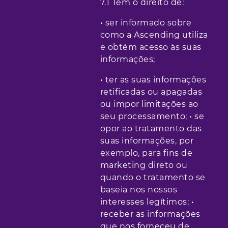
7.1 Tem o direito de:
• ser informado sobre
como a Ascending utiliza
e obtém acesso às suas
informações;
• ter as suas informações
retificadas ou apagadas
ou impor limitações ao
seu processamento; • se
opor ao tratamento das
suas informações, por
exemplo, para fins de
marketing direto ou
quando o tratamento se
baseia nos nossos
interesses legítimos; •
receber as informações
que nos forneceu de