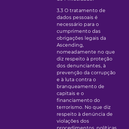
3.3 O tratamento de
dados pessoais é
necessário para o
cumprimento das
obrigações legais da
Ascending,
nomeadamente no que
diz respeito à proteção
dos denunciantes, à
prevenção da corrupção
e à luta contra o
branqueamento de
capitais e o
financiamento do
terrorismo. No que diz
respeito à denúncia de
violações dos
procedimentos, políticas